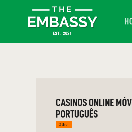
H
CASINOS ONLINE MÓV
PORTUGUÊS
Other