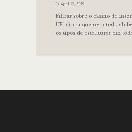
April 13, 2019
Filtrar sobre o casino de inte
UE afirma que nem todo clube 
os tipos de estruturas em t