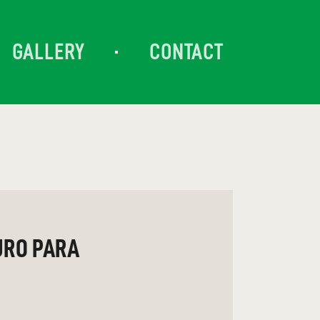
GALLERY
CONTACT
EURO PARA