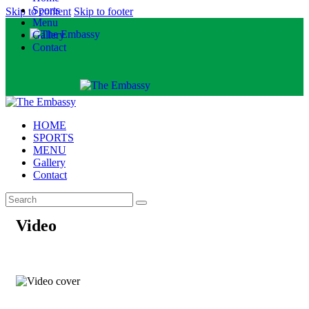
Sports
Skip to content
Skip to footer
Menu
Gallery
Contact
HOME
SPORTS
MENU
Gallery
Contact
Video