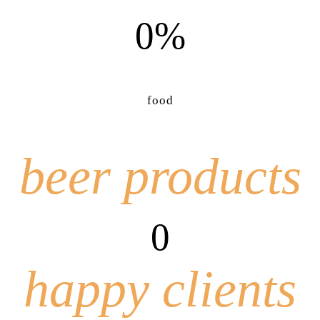
0%
food
beer products
0
happy clients