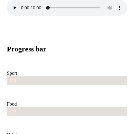
Progress bar
Sport
80%
Food
90%