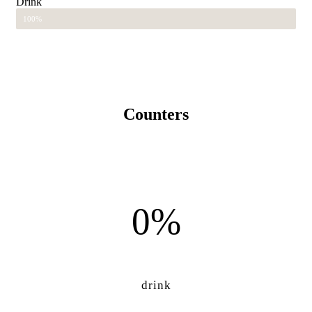
Drink
100%
Counters
0%
drink