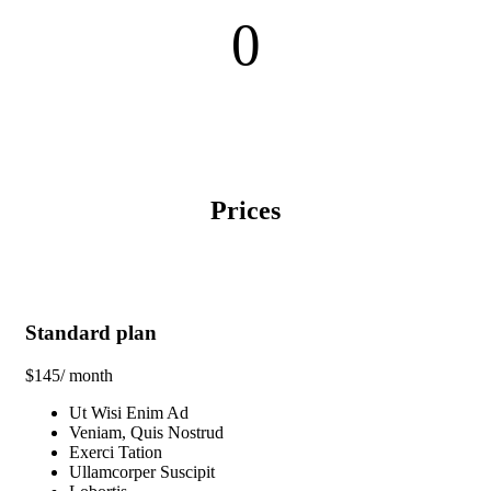
0
Prices
Standard plan
$
145
/ month
Ut Wisi Enim Ad
Veniam, Quis Nostrud
Exerci Tation
Ullamcorper Suscipit