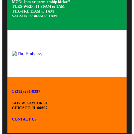
MON: 4pm or premiership kickoff
TUES-WED : 11:30AM to 1AM
THU-FRI: 11AM to 1AM
SAT-SUN: 6:30AM to 1AM
1 (312) 291-8387
1435 W. TAYLOR ST.
CHICAGO, IL 60607
CONTACT US