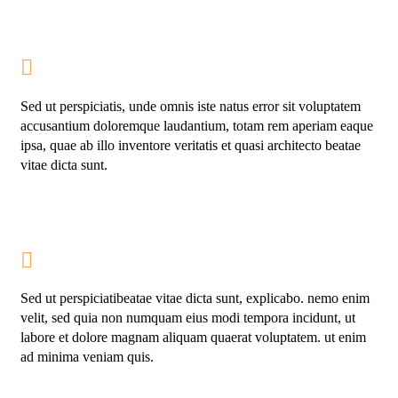
Mark Stivens
Sed ut perspiciatis, unde omnis iste natus error sit voluptatem
accusantium doloremque laudantium, totam rem aperiam eaque
ipsa, quae ab illo inventore veritatis et quasi architecto beatae
vitae dicta sunt.
Lesley Nilson
Sed ut perspiciatibeatae vitae dicta sunt, explicabo. nemo enim
velit, sed quia non numquam eius modi tempora incidunt, ut
labore et dolore magnam aliquam quaerat voluptatem. ut enim
ad minima veniam quis.